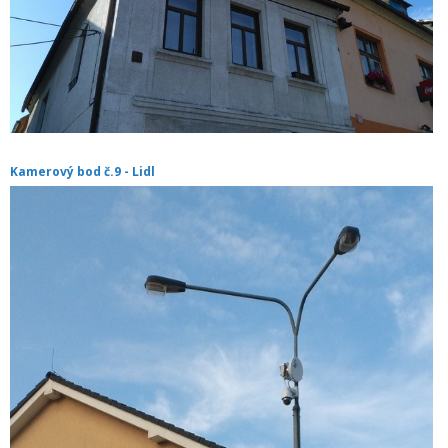
Kamerový bod č.9 - Lidl