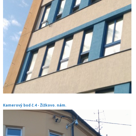
Kamerový bod č.4 - Žižkovo. nám.